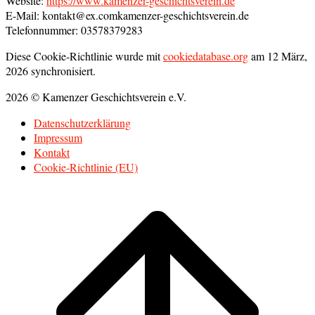
Website:
https://www.kamenzer-geschichtsverein.de
E-Mail:
kontakt@
ex.com
kamenzer-geschichtsverein.de
Telefonnummer: 03578379283
Diese Cookie-Richtlinie wurde mit
cookiedatabase.org
am 12 März,
2026 synchronisiert.
2026 © Kamenzer Geschichtsverein e.V.
Datenschutzerklärung
Impressum
Kontakt
Cookie-Richtlinie (EU)
Scroll
to
top