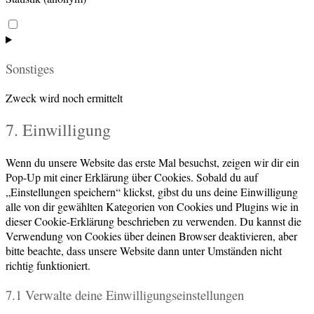
Consent
to
service
Sonstiges
burst-
statistics
Zweck wird noch ermittelt
Consent
7. Einwilligung
to
service
Wenn du unsere Website das erste Mal besuchst, zeigen wir dir ein
sonstiges
Pop-Up mit einer Erklärung über Cookies. Sobald du auf
„Einstellungen speichern“ klickst, gibst du uns deine Einwilligung
alle von dir gewählten Kategorien von Cookies und Plugins wie in
dieser Cookie-Erklärung beschrieben zu verwenden. Du kannst die
Verwendung von Cookies über deinen Browser deaktivieren, aber
bitte beachte, dass unsere Website dann unter Umständen nicht
richtig funktioniert.
7.1 Verwalte deine Einwilligungseinstellungen