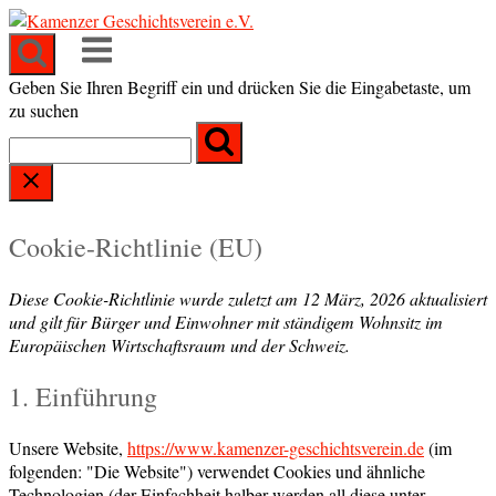
Skip
to
Menu
content
Geben Sie Ihren Begriff ein und drücken Sie die Eingabetaste, um
zu suchen
Cookie-Richtlinie (EU)
Diese Cookie-Richtlinie wurde zuletzt am 12 März, 2026 aktualisiert
und gilt für Bürger und Einwohner mit ständigem Wohnsitz im
Europäischen Wirtschaftsraum und der Schweiz.
1. Einführung
Unsere Website,
https://www.kamenzer-geschichtsverein.de
(im
folgenden: "Die Website") verwendet Cookies und ähnliche
Technologien (der Einfachheit halber werden all diese unter