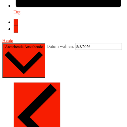
Tag
Heute
Datum wählen.
Anstehende
Anstehende