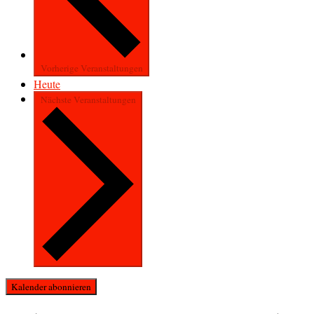
Vorherige
Veranstaltungen
Heute
Nächste
Veranstaltungen
Kalender abonnieren