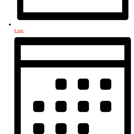
Liste