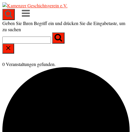
Skip
to
Menu
content
Geben Sie Ihren Begriff ein und drücken Sie die Eingabetaste, um
zu suchen
0 Veranstaltungen gefunden.