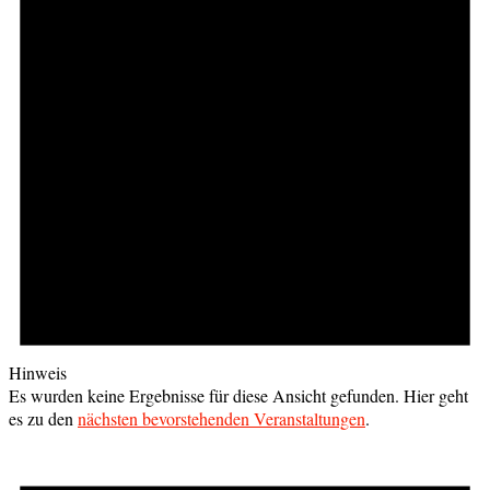
Hinweis
Es wurden keine Ergebnisse für diese Ansicht gefunden. Hier geht
es zu den
nächsten bevorstehenden Veranstaltungen
.