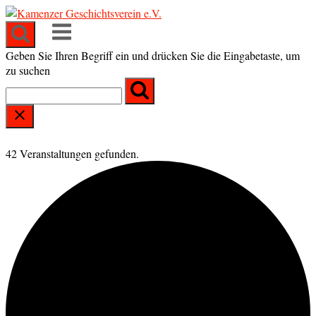
Skip
to
Menu
content
Geben Sie Ihren Begriff ein und drücken Sie die Eingabetaste, um
zu suchen
42 Veranstaltungen gefunden.