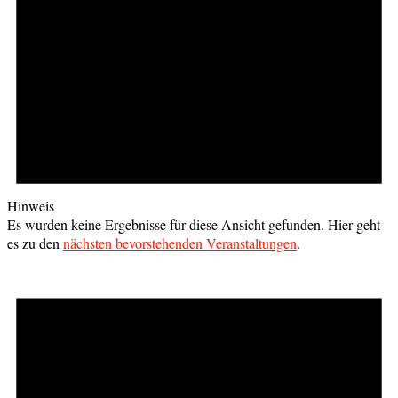
Hinweis
Es wurden keine Ergebnisse für diese Ansicht gefunden. Hier geht
es zu den
nächsten bevorstehenden Veranstaltungen
.