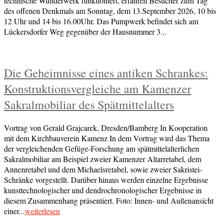
technische Wunderwerk funktioniert, erfahren Besucher zum Tag
des offenen Denkmals am Sonntag, dem 13.September 2026, 10 bis
12 Uhr und 14 bis 16.00Uhr. Das Pumpwerk befindet sich am
Lückersdorfer Weg gegenüber der Hausnummer 3...
Die Geheimnisse eines antiken Schrankes:
Konstruktionsvergleiche am Kamenzer
Sakralmobiliar des Spätmittelalters
Vortrag von Gerald Grajcarek, Dresden/Bamberg In Kooperation
mit dem Kirchbauverein Kamenz In dem Vortrag wird das Thema
der vergleichenden Gefüge-Forschung am spätmittelalterlichen
Sakralmobiliar am Beispiel zweier Kamenzer Altarretabel, dem
Annenretabel und dem Michaelsretabel, sowie zweier Sakristei-
Schränke vorgestellt. Darüber hinaus werden einzelne Ergebnisse
kunsttechnologischer und dendrochronologischer Ergebnisse in
diesem Zusammenhang präsentiert. Foto: Innen- und Außenansicht
einer...
weiterlesen